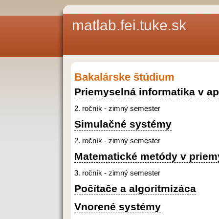
matlab.fei.tuke.sk
Bakalárske štúdium
Priemyselná informatika v ap
2. ročník - zimný semester
Simulačné systémy
2. ročník - zimný semester
Matematické metódy v priemy
3. ročník - zimný semester
Počítače a algoritmizáca
Vnorené systémy