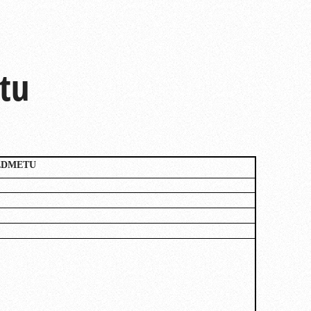
tu
EDMETU