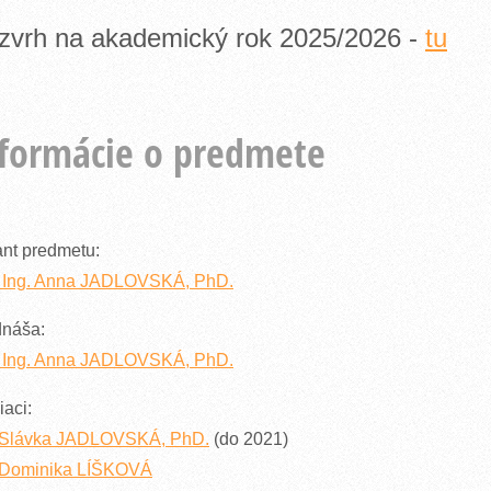
zvrh na akademický rok 2025/2026 -
tu
formácie o predmete
nt predmetu:
. Ing. Anna JADLOVSKÁ, PhD.
dnáša:
. Ing. Anna JADLOVSKÁ, PhD.
iaci:
. Slávka JADLOVSKÁ, PhD.
(do 2021)
. Dominika LÍŠKOVÁ