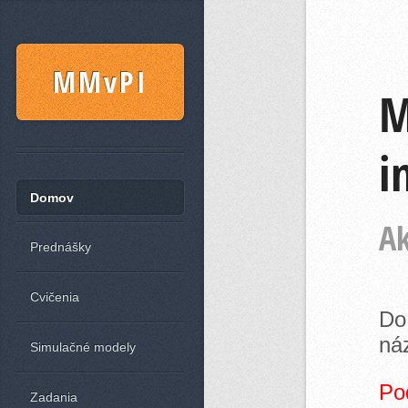
MMvPI
M
i
Domov
Ak
Prednášky
Cvičenia
Do
ná
Simulačné modely
Po
Zadania