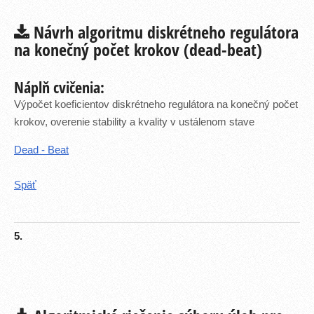
Návrh algoritmu diskrétneho regulátora
na konečný počet krokov (dead-beat)
Náplň cvičenia:
Výpočet koeficientov diskrétneho regulátora na konečný počet
krokov, overenie stability a kvality v ustálenom stave
Dead - Beat
Späť
5.