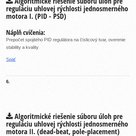
Algoritmické riešenie súboru úloh pre
reguláciu uhlovej rýchlosti jednosmerného
motora I. (PID - PSD)
Náplň cvičenia:
Prepočet spojitého PID regulátora na číslicový tvar, overenie
stability a kvality
Späť
6.
Algoritmické riešenie súboru úloh pre
reguláciu uhlovej rýchlosti jednosmerného
motora II. (dead-beat, pole-placement)