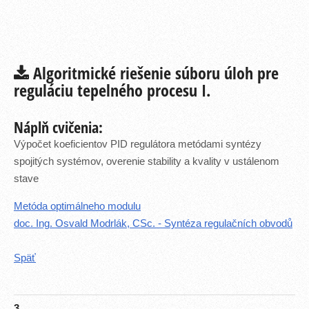
Algoritmické riešenie súboru úloh pre
reguláciu tepelného procesu I.
Náplň cvičenia:
Výpočet koeficientov PID regulátora metódami syntézy
spojitých systémov, overenie stability a kvality v ustálenom
stave
Metóda optimálneho modulu
doc. Ing. Osvald Modrlák, CSc. - Syntéza regulačních obvodů
Späť
3.