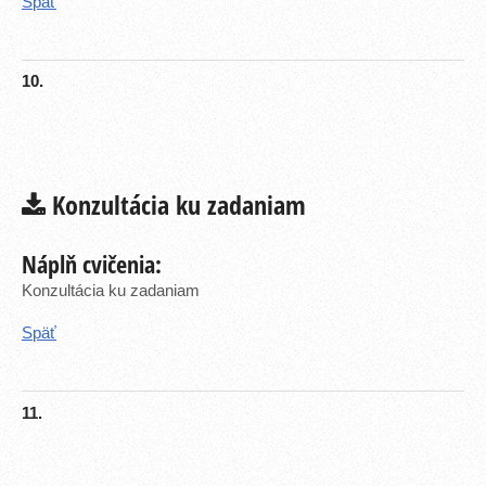
Späť
10.
Konzultácia ku zadaniam
Náplň cvičenia:
Konzultácia ku zadaniam
Späť
11.