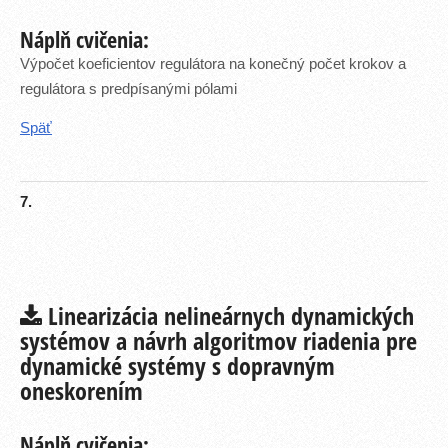
Náplň cvičenia:
Výpočet koeficientov regulátora na konečný počet krokov a
regulátora s predpísanými pólami
Späť
7.
Linearizácia nelineárnych dynamických
systémov a návrh algoritmov riadenia pre
dynamické systémy s dopravným
oneskorením
Náplň cvičenia: