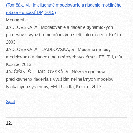
(Tomčák, M.: Inteligentné modelovanie a riadenie mobilného
robota - súčasť DP, 2015)
Monografie:
JADLOVSKÁ, A.: Modelovanie a riadenie dynamických
procesov s využitím neurónových sietí, Informatech, Košice,
2003
JADLOVSKÁ, A. - JADLOVSKÁ, S.: Moderné metódy
modelovania a riadenia nelineárnych systémov, FEI TU, elfa,
Košice, 2013
JAJČIŠIN, Š. – JADLOVSKÁ, A.: Návrh algoritmov
prediktívneho riadenia s využitím nelineárnych modelov
fyzikálnych systémov, FEI TU, elfa, Košice, 2013
Späť
12.