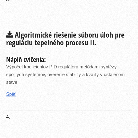
Algoritmické riešenie súboru úloh pre
reguláciu tepelného procesu II.
Náplň cvičenia:
Výpočet koeficientov PID regulátora metódami syntézy
spojitých systémov, overenie stability a kvality v ustálenom
stave
Späť
4.