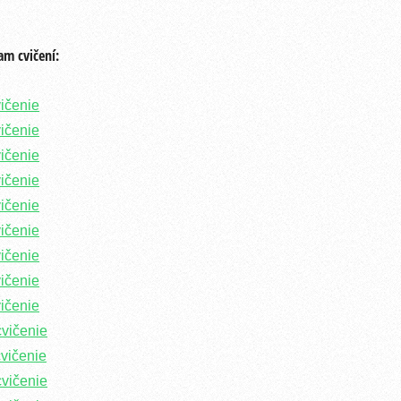
am cvičení:
vičenie
vičenie
vičenie
vičenie
vičenie
vičenie
vičenie
vičenie
vičenie
cvičenie
cvičenie
cvičenie