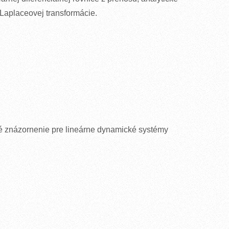
m Laplaceovej transformácie.
cké znázornenie pre lineárne dynamické systémy