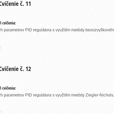
vičenie č. 11
 cvičenia:
h parametrov PID regulátora s využitím metódy bezozvyškovéh
ť
vičenie č. 12
 cvičenia:
h parametrov PID regulátora s využitím metódy Ziegler-Nichols
ť