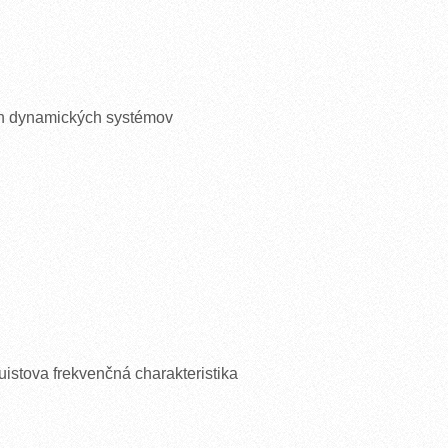
ych dynamických systémov
istova frekvenčná charakteristika