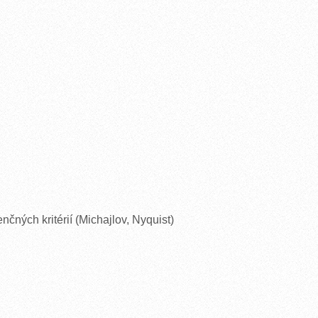
nčných kritérií (Michajlov, Nyquist)