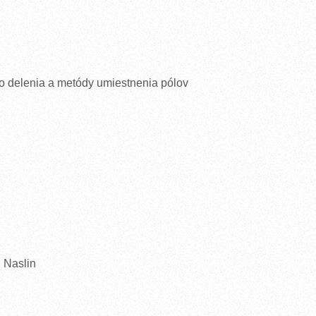
o delenia a metódy umiestnenia pólov
, Naslin