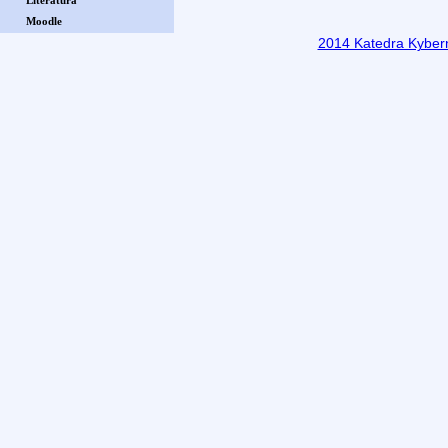
Literatúra
Moodle
2014 Katedra Kyberne